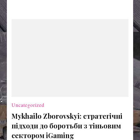
Uncategorized
Mykhailo Zborovskyi: стратегічні
підходи до боротьби з тіньовим
сектором iGaming