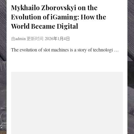
Mykhailo Zborovskyi on the
Evolution of iGaming: How the
World Became Digital
由
admin
更新时间
2026年1月4日
The evolution of slot machines is a story of technologi …