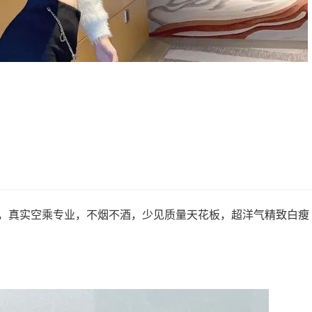
模特，真实空乘专业，不烟不酒，少见质量天花板，超洋气精致白瘦