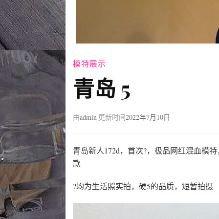
模特展示
青岛 5
由
admin
更新时间
2022年7月10日
青岛新人172d，首次?，极品网红混血
款
?均为生活照实拍，硬5的品质，短暂拍摄