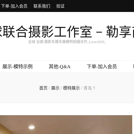
下单-加入会员
联系我们
验证
联合摄影工作室 – 勒
全球 全国 摄影车模车展模特拍摄合作_Lxsw2020_
展示-模特示例
其他-Q&A
下单-加入会员
首页
/
展示
/
模特展示
/
青岛 5