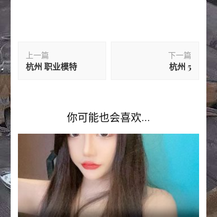
博
上一篇
下一篇
文
杭州 职业模特
杭州 5
导
航
你可能也会喜欢...