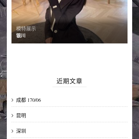
模特展示
银川
近期文章
成都 170/06
昆明
深圳