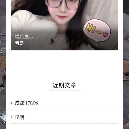
模特展示
青岛
近期文章
成都 170/06
昆明