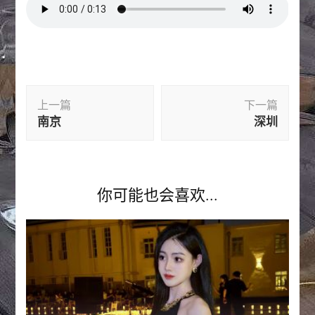
博
上一篇
下一篇
文
南京
深圳
导
航
你可能也会喜欢...