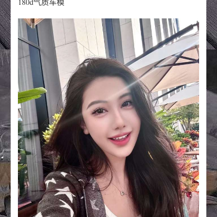
180d气质车模