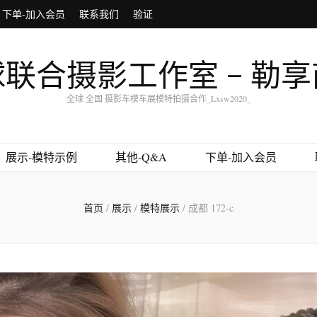
下单-加入会员
联系我们
验证
联合摄影工作室 – 勒
全球 全国 摄影车模车展模特拍摄合作_Lxsw2020_
展示-模特示例
其他-Q&A
下单-加入会员
首页
/
展示
/
模特展示
/
成都 172-c