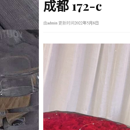
成都 172-c
由
admin
更新时间
2022年5月8日