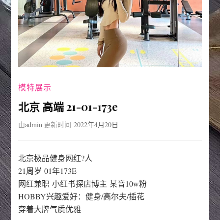
模特展示
北京 高端 21-01-173e
由
admin
更新时间
2022年4月20日
北京极品健身网红?人
21周岁 01年173E
网红兼职 小红书探店博主 某音10w粉
HOBBY兴趣爱好：健身/高尔夫/插花
穿着大牌气质优雅