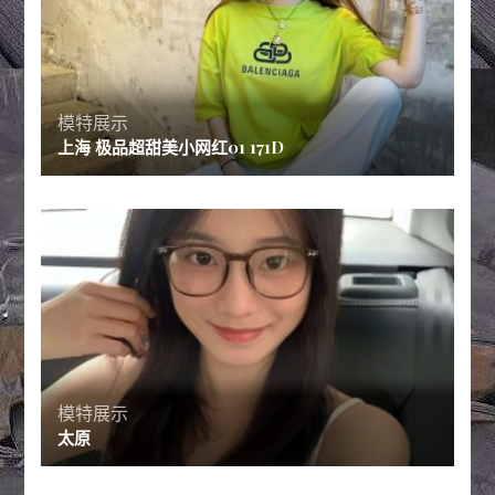
模特展示
上海 极品超甜美小网红01 171D
模特展示
太原