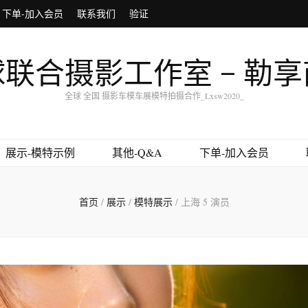
下单-加入会员
联系我们
验证
联合摄影工作室 – 勒
全球 全国 摄影车模车展模特拍摄合作_Lxsw2020_
展示-模特示例
其他-Q&A
下单-加入会员
首页
/
展示
/
模特展示
/
上海 5 演员