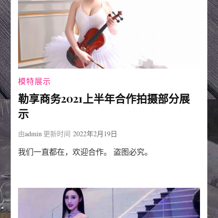
模特展示
勒享商务2021上半年合作拍摄部分展
示
由
admin
更新时间
2022年2月19日
我们一直都在，欢迎合作。 盗图必究。